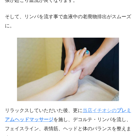
張が起こり血流が良くなります。
そして、リンパを流す事で血液中の老廃物排出がスムーズ
に。
リラックスしていただいた後、更に
当店イチオシの
プレミ
アムヘッドマッサージ
を施し、デコルテ・リンパを流し、
フェイスライン、表情筋、ヘッドと体のバランスを整えま