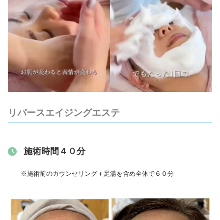
リバースエイジングエステ
施術時間４０分
※施術前のカウンセリング＋足湯を含め全体で６０分