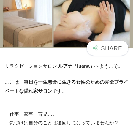
リラクゼーションサロン
ルアナ「luana」
へようこそ。
ここは、
毎日を一生懸命に生きる女性のための完全プライ
ベートな隠れ家サロン
です。
仕事、家事、育児…。
気づけば自分のことは後回しになっていませんか？