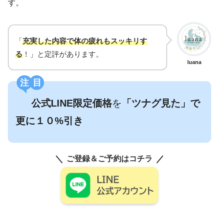
す。
「
充実した内容で体の疲れもスッキリす
る
！」と定評があります。
luana
注目
公式LINE限定価格
を
「ツナグ見た」で
更に１０%引き
ご登録＆ご予約はコチラ