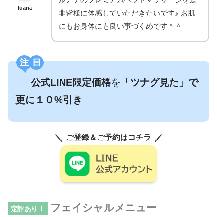
luana
非皆様に体感していただきたいです♪ お肌
にもお身体にも良い事づくめです＾＾
注目
公式LINE限定価格
を
「ツナグ見た」で
更に１０%引き
ご登録＆ご予約はコチラ
フェイシャルメニュー
定評あり！