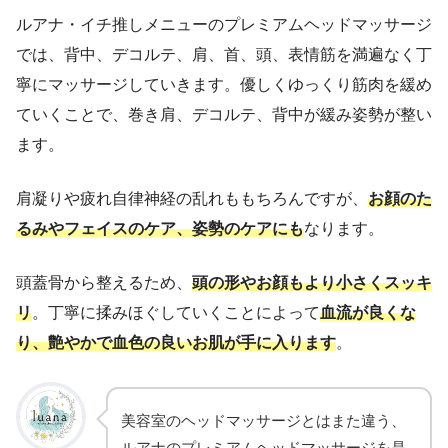
ルアナ・イチ推しメニューのプレミアムヘッドマッサージ
では、背中、デコルテ、肩、首、頭、表情筋を満遍なく丁
寧にマッサージしていきます。優しくゆっくり筋肉を緩め
ていくことで、巻き肩、デコルテ、背中が緩み姿勢が整い
ます。
肩凝りや疲れ自律神経の乱れももちろんですが、
お顔のた
るみやフェイスのケア、姿勢のケアにも
なります。
頭蓋骨から整えるため、
頭の形やお顔もより小さくスッキ
リ
。丁寧に揉みほぐしていくことによって
血流が良くな
り、艶やかで血色の良いお肌が手に入ります
。
美容室のヘッドマッサージとはまた違う、
ルアナのプレミアムヘッドマッサージを是