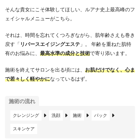
そんな貴女にこそ体験してほしい、ルアナ史上最高峰のフ
ェイシャルメニューがこちら。
それは、時間を忘れてくつろぎながら、肌年齢さえも巻き
戻す「
リバースエイジングエステ
」。 年齢を重ねた肌特
有のお悩みに、
最高水準の成分と技術
で寄り添います。
施術を終えてサロンを出る頃には、
お肌だけでなく、心ま
で若々しく軽やかに
なっているはず。
施術の流れ
クレンジング
洗顔
施術
パック
スキンケア