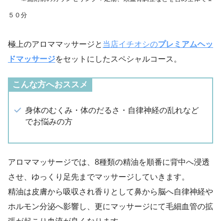
５０分
極上のアロママッサージと
当店イチオシの
プレミアムヘッ
ドマッサージ
をセットにしたスペシャルコース。
こんな方へおススメ
身体のむくみ・体のだるさ・自律神経の乱れなど
でお悩みの方
アロママッサージでは、8種類の精油を順番に背中へ浸透
させ、ゆっくり足先までマッサージしていきます。
精油は皮膚から吸収され香りとして鼻から脳へ自律神経や
ホルモン分泌へ影響し、更にマッサージにて毛細血管の拡