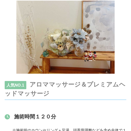
アロママッサージ＆プレミアムヘ
人気NO.1
ッドマッサージ
施術時間１２０分
※施術前のカウンセリング＋足湯、頭蓋骨調整などを含め全体で１