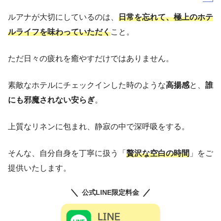
ルアナが大切にしているのは、
日常を忘れて、極上のホテ
ルライフを味わっていただく
こと。
ただ日々の疲れを癒やすだけではありません。
素敵なホテルにチェックインした時のような
高揚感
と、
誰
にも邪魔されない安らぎ
。
上質なリネンに包まれ、静寂の中で深呼吸をする。
そんな、自分自身を丁寧に扱う「
贅沢な空白の時間
」をご
提供いたします。
公式LINE限定料金