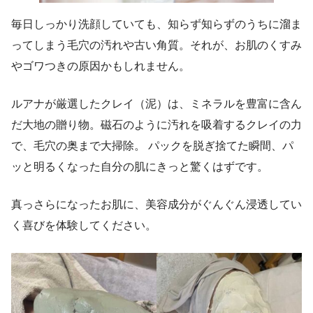
毎日しっかり洗顔していても、知らず知らずのうちに溜ま
ってしまう毛穴の汚れや古い角質。それが、お肌のくすみ
やゴワつきの原因かもしれません。
ルアナが厳選したクレイ（泥）は、ミネラルを豊富に含ん
だ大地の贈り物。磁石のように汚れを吸着するクレイの力
で、毛穴の奥まで大掃除。 パックを脱ぎ捨てた瞬間、パ
ッと明るくなった自分の肌にきっと驚くはずです。
真っさらになったお肌に、美容成分がぐんぐん浸透してい
く喜びを体験してください。